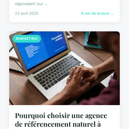
reposaient sur ...
23 avril 2025
8 min de lecture →
MARKETING
Pourquoi choisir une agence
de référencement naturel à