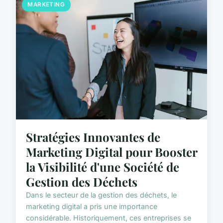
MARKETING
Stratégies Innovantes de
Marketing Digital pour Booster
la Visibilité d'une Société de
Gestion des Déchets
Dans le secteur de la gestion des déchets, le
marketing digital a pris une importance
considérable. Historiquement, ces entreprises se