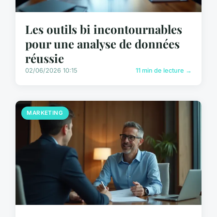
Les outils bi incontournables
pour une analyse de données
réussie
02/06/2026 10:15
11 min de lecture →
MARKETING