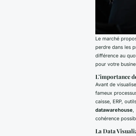
Le marché propose
perdre dans les p
différence au quot
pour votre busine
L’importance de
Avant de visualiser
fameux process
caisse, ERP, outi
datawarehouse
,
cohérence possib
La Data Visuali