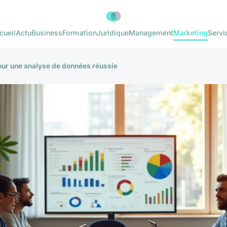
cueil
Actu
Business
Formation
Juridique
Management
Marketing
Servi
pour une analyse de données réussie