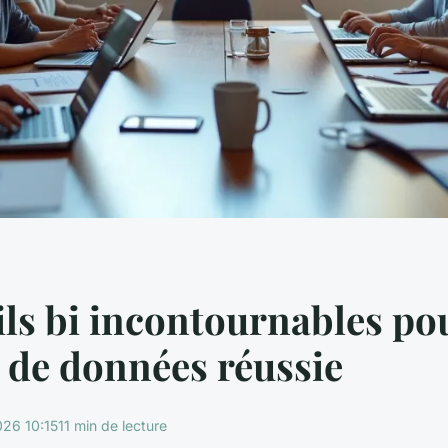
ils bi incontournables po
 de données réussie
26 10:15
11 min de lecture