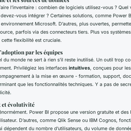
re l’inventaire : combien de logiciels utilisez-vous ? Quel
evez-vous intégrer ? Certaines solutions, comme Power BI,
 environnement Microsoft. D’autres, plus ouvertes, permett
source, parfois via des connecteurs tiers. Plus vos systèmes
ette flexibilité est cruciale.
l’adoption par les équipes
el du monde ne sert à rien s’il reste inutilisé. Un outil trop 
ent. Privilégiez les interfaces
intuitives
, conçues pour les 
compagnement à la mise en œuvre - formation, support, doc
rminant que les fonctionnalités techniques. Y a pas de secre
icité.
 et évolutivité
t énormément. Power BI propose une version gratuite et des 
ilisateur. D’autres, comme Qlik Sense ou IBM Cognos, fonct
ui dépendent du nombre d’utilisateurs, du volume de donné