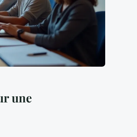
ur une