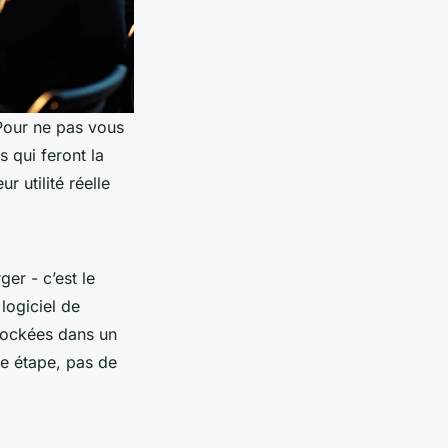
Pour ne pas vous
 qui feront la
r utilité réelle
ger - c’est le
logiciel de
stockées dans un
te étape, pas de