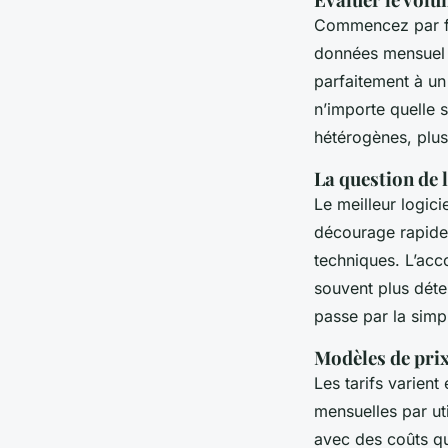
Commencez par fai
données mensuel d
parfaitement à un
n’importe quelle 
hétérogènes, plus c
La question de 
Le meilleur logici
décourage rapidem
techniques. L’ac
souvent plus déte
passe par la simpl
Modèles de prix
Les tarifs varien
mensuelles par ut
avec des coûts q