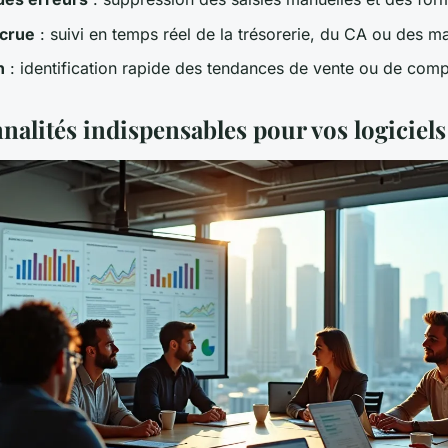
ccrue
: suivi en temps réel de la trésorerie, du CA ou des m
n
: identification rapide des tendances de vente ou de comp
nalités indispensables pour vos logiciels