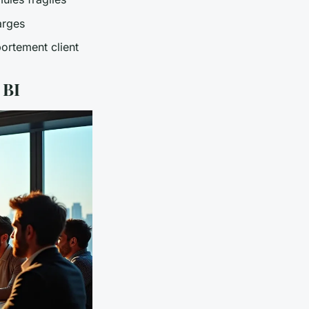
arges
ortement client
 BI