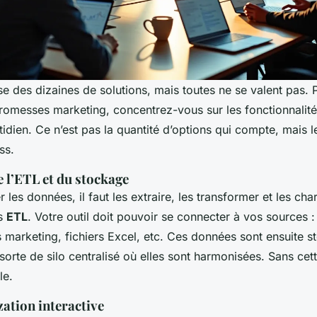
 des dizaines de solutions, mais toutes ne se valent pas. 
romesses marketing, concentrez-vous sur les fonctionnalités
idien. Ce n’est pas la quantité d’options qui compte, mais leu
ss.
 l’ETL et du stockage
 les données, il faut les extraire, les transformer et les char
us
ETL
. Votre outil doit pouvoir se connecter à vos sources : 
ls marketing, fichiers Excel, etc. Ces données sont ensuite 
 sorte de silo centralisé où elles sont harmonisées. Sans cet
le.
zation interactive