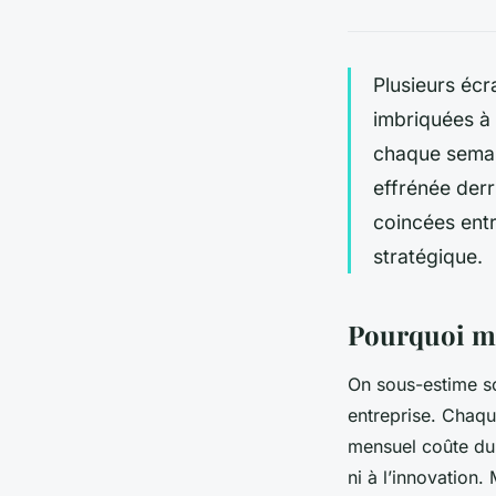
Plusieurs écr
imbriquées à 
chaque semai
effrénée derr
coincées entr
stratégique.
Pourquoi mo
On sous-estime so
entreprise. Chaqu
mensuel coûte du t
ni à l’innovation.