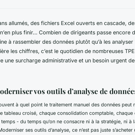
ans allumés, des fichiers Excel ouverts en cascade, d
n’en plus finir… Combien de dirigeants passe encore 
ne à rassembler des données plutôt qu’à les analyser 
ière les chiffres, c’est le quotidien de nombreuses TP
e une surcharge administrative et un besoin urgent de
derniser vos outils d’analyse de donnée
uvent à quel point le traitement manuel des données peut r
e tableau croisé, chaque consolidation comptable, chaque
emps - du temps qu’on ne consacre ni à la stratégie, ni à la
 Moderniser ses outils d’analyse, ce n’est pas juste s’acheter u