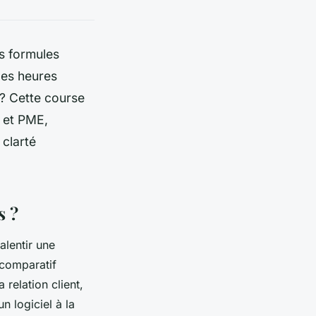
es formules
des heures
? Cette course
E et PME,
 clarté
s ?
alentir une
 comparatif
 relation client,
n logiciel à la