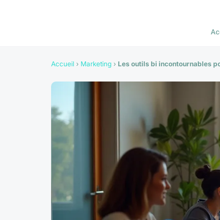
Ac
Accueil
›
Marketing
›
Les outils bi incontournables 