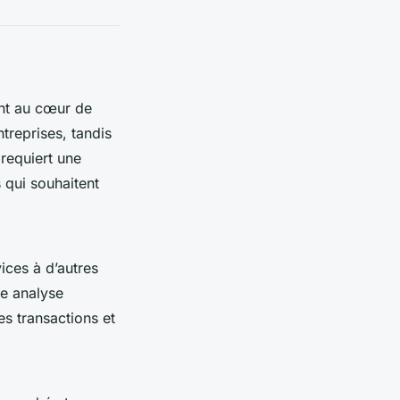
nt au cœur de
treprises, tandis
requiert une
 qui souhaitent
ices à d’autres
ne analyse
es transactions et