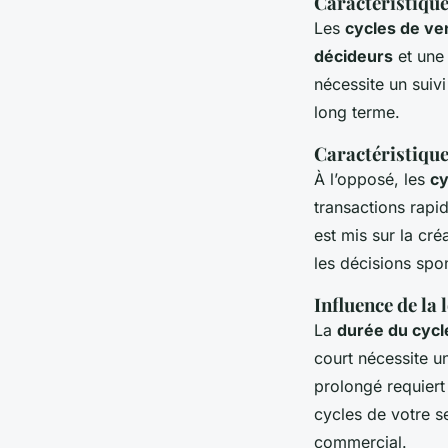
Caractéristique
Les
cycles de ve
décideurs
et une 
nécessite un suiv
long terme.
Caractéristique
À l’opposé, les
cy
transactions rapi
est mis sur la cré
les décisions spo
Influence de la
La
durée du cycl
court nécessite u
prolongé requiert
cycles de votre s
commercial.