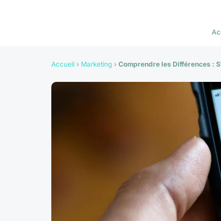
Ac
Accueil
›
Marketing
›
Comprendre les Différences : 