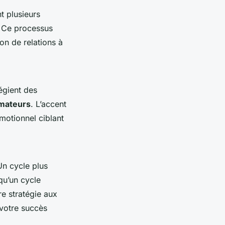
t plusieurs
. Ce processus
on de relations à
égient des
mateurs
. L’accent
émotionnel ciblant
Un cycle plus
qu’un cycle
re stratégie aux
 votre succès