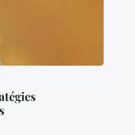
atégies
s