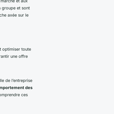
e marché et aux
n groupe et sont
oche axée sur le
t optimiser toute
antir une offre
le de l’entreprise
mportement des
Comprendre ces