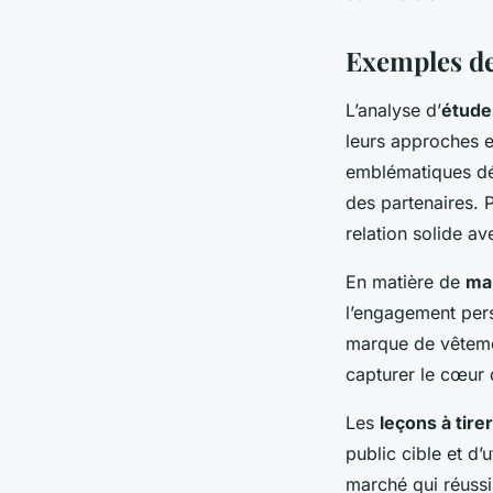
Exemples de
L’analyse d’
étude
leurs approches 
emblématiques dé
des partenaires. 
relation solide av
En matière de
ma
l’engagement pers
marque de vêtemen
capturer le cœur
Les
leçons à tirer
public cible et d
marché qui réussi