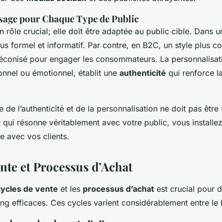
ssage pour Chaque Type de Public
 rôle crucial; elle doit être adaptée au public cible. Dans 
us formel et informatif. Par contre, en B2C, un style plus co
réconisé pour engager les consommateurs. La personnalisa
ionnel ou émotionnel, établit une
authenticité
qui renforce l
e de l’authenticité et de la personnalisation ne doit pas êtr
 qui résonne véritablement avec votre public, vous installe
e avec vos clients.
nte et Processus d’Achat
cycles de vente
et les
processus d’achat
est crucial pour 
ing efficaces. Ces cycles varient considérablement entre le