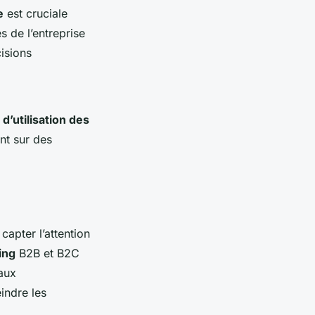
e
est cruciale
s de l’entreprise
cisions
 d’utilisation des
nt sur des
capter l’attention
ing
B2B et B2C
eaux
eindre les