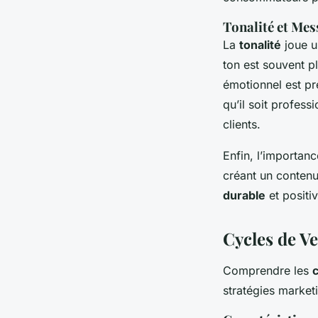
Tonalité et Me
La
tonalité
joue un
ton est souvent pl
émotionnel est p
qu’il soit profess
clients.
Enfin, l’importanc
créant un contenu
durable
et positiv
Cycles de Ve
Comprendre les
stratégies market