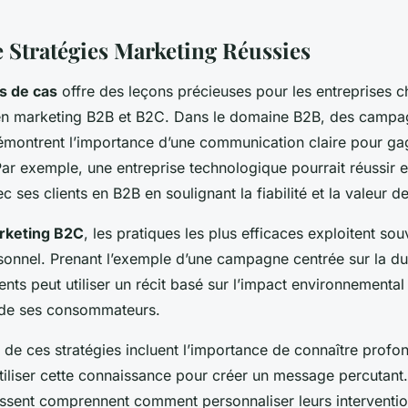
 Stratégies Marketing Réussies
s de cas
offre des leçons précieuses pour les entreprises ch
en marketing B2B et B2C. Dans le domaine B2B, des camp
montrent l’importance d’une communication claire pour gag
Par exemple, une entreprise technologique pourrait réussir e
ec ses clients en B2B en soulignant la fiabilité et la valeur d
rketing B2C
, les pratiques les plus efficaces exploitent sou
onnel. Prenant l’exemple d’une campagne centrée sur la dur
ts peut utiliser un récit basé sur l’impact environnemental 
 de ses consommateurs.
de ces stratégies incluent l’importance de connaître prof
’utiliser cette connaissance pour créer un message percutant
ssent comprennent comment personnaliser leurs interventio