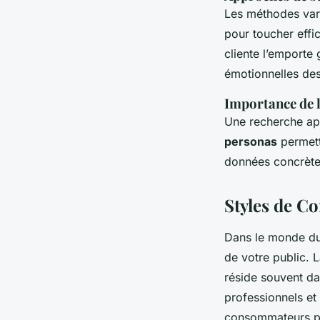
Les méthodes var
pour toucher effi
cliente l’emporte
émotionnelles de
Importance de 
Une recherche app
personas
permett
données concrètes
Styles de 
Dans le monde d
de votre public. L
réside souvent d
professionnels et 
consommateurs p