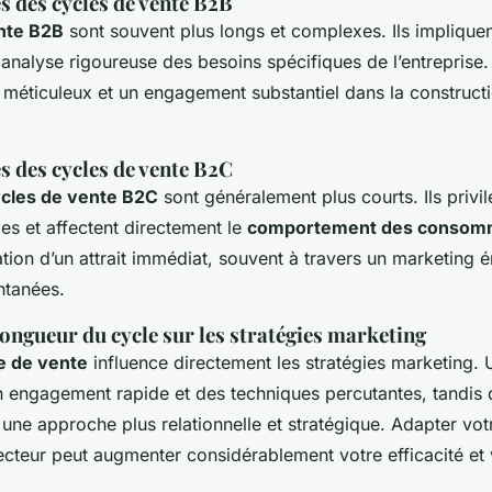
s des cycles de vente B2B
nte B2B
sont souvent plus longs et complexes. Ils impliquen
analyse rigoureuse des besoins spécifiques de l’entreprise
i méticuleux et un engagement substantiel dans la constructi
s des cycles de vente B2C
cles de vente B2C
sont généralement plus courts. Ils privil
des et affectent directement le
comportement des consom
ation d’un attrait immédiat, souvent à travers un marketing 
ntanées.
 longueur du cycle sur les stratégies marketing
e de vente
influence directement les stratégies marketing. 
n engagement rapide et des techniques percutantes, tandis 
 une approche plus relationnelle et stratégique. Adapter vot
ecteur peut augmenter considérablement votre efficacité et