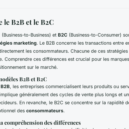
le B2B et le B2C
B
(Business-to-Business) et
B2C
(Business-to-Consumer) so
tégies marketing
. Le B2B concerne les transactions entre en
directement les consommateurs. Chacune de ces stratégies 
e. Comprendre ces différences est crucial pour les marques
sitionnement sur le marché.
 modèles B2B et B2C
e
B2B
, les entreprises commercialisent leurs produits ou serv
 implique généralement des cycles de vente plus longs et u
cideurs. En revanche, le B2C se concentre sur la rapidité d
tionnel des
consommateurs
.
la compréhension des différences