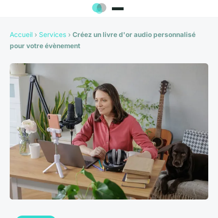
Accueil
›
Services
›
Créez un livre d'or audio personnalisé
pour votre évènement