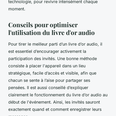
technologie, pour revivre intensément chaque
moment.
Conseils pour optimiser
l'utilisation du livre d'or audio
Pour tirer le meilleur parti d’un livre d’or audio, il
est essentiel d’encourager activement la
participation des invités. Une bonne méthode
consiste à placer l'appareil dans un lieu
stratégique, facile d’accès et visible, afin que
chacun se sente à l’aise pour partager ses
pensées. Il est aussi conseillé d’expliquer
clairement le fonctionnement du livre d’or audio au
début de l'événement. Ainsi, les invités sauront
exactement quand et comment enregistrer leurs