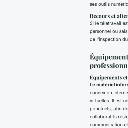
ses outils numéri
Recours et alter
Si le télétravail e
personnel ou saisi
de l’inspection du
Équipements
professionne
Équipements et 
Le matériel inf
connexion internet
virtuelles. Il es
ponctuels, afin de
collaboratifs res
communication et 