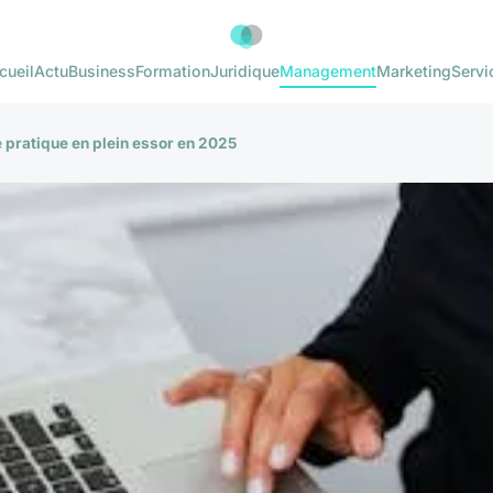
cueil
Actu
Business
Formation
Juridique
Management
Marketing
Servi
e pratique en plein essor en 2025