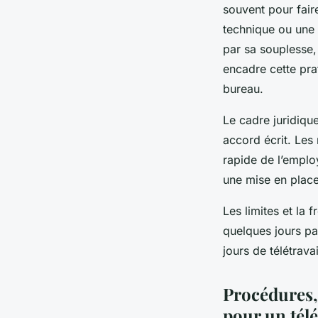
souvent pour fai
technique ou une g
par sa souplesse, 
encadre cette pra
bureau.
Le cadre juridique
accord écrit. Les
rapide de l’emplo
une mise en place
Les limites et la 
quelques jours pa
jours de télétrava
Procédures,
pour un télé