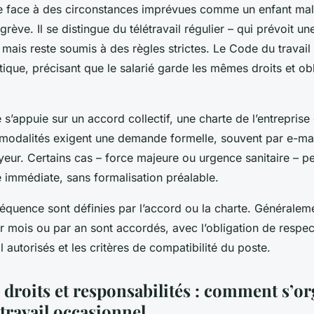
re face à des circonstances imprévues comme un enfant mal
rève. Il se distingue du télétravail régulier – qui prévoit un
mais reste soumis à des règles strictes. Le Code du travail 
tique, précisant que le salarié garde les mêmes droits et ob
 s’appuie sur un accord collectif, une charte de l’entreprise
 modalités exigent une demande formelle, souvent par e-mai
yeur. Certains cas – force majeure ou urgence sanitaire – peu
 immédiate, sans formalisation préalable.
fréquence sont définies par l’accord ou la charte. Généralem
r mois ou par an sont accordés, avec l’obligation de respe
il autorisés et les critères de compatibilité du poste.
 droits et responsabilités : comment s’or
travail occasionnel