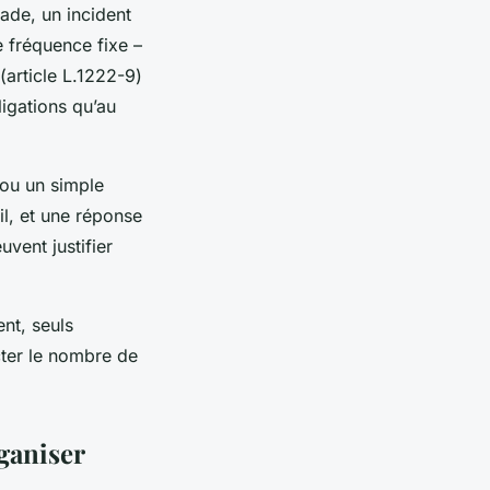
ade, un incident
e fréquence fixe –
(article L.1222-9)
ligations qu’au
 ou un simple
l, et une réponse
vent justifier
ent, seuls
cter le nombre de
ganiser