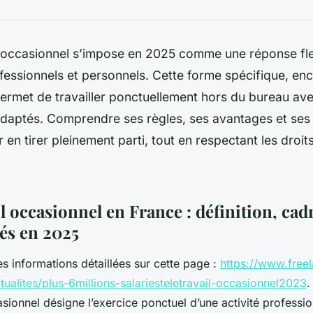
il occasionnel s’impose en 2025 comme une réponse fle
fessionnels et personnels. Cette forme spécifique, en
ermet de travailler ponctuellement hors du bureau ave
daptés. Comprendre ses règles, ses avantages et ses l
 en tirer pleinement parti, tout en respectant les droit
il occasionnel en France : définition, cadr
lés en 2025
s informations détaillées sur cette page :
https://www.free
tualites/plus-6millions-salariesteletravail-occasionnel2023
.
asionnel désigne l’exercice ponctuel d’une activité professio