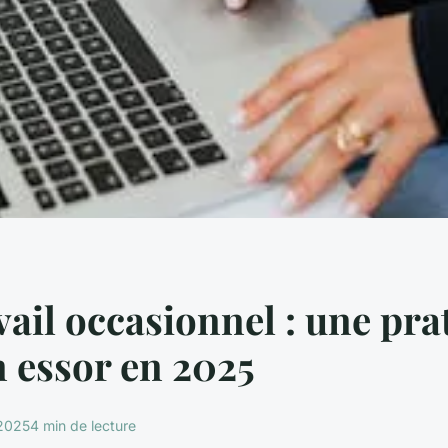
vail occasionnel : une pra
n essor en 2025
 2025
4 min de lecture