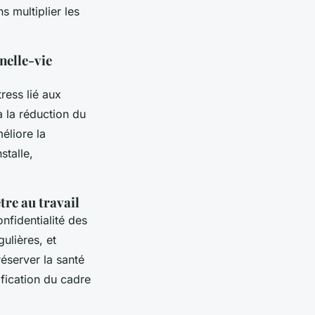
s multiplier les
nelle-vie
tress lié aux
à la réduction du
éliore la
stalle,
tre au travail
onfidentialité des
ulières, et
réserver la santé
ification du cadre