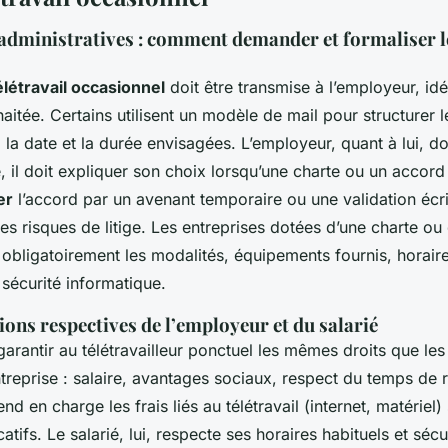
dministratives : comment demander et formaliser le
élétravail occasionnel
doit être transmise à l’employeur, idé
aitée. Certains utilisent un modèle de mail pour structurer l
f, la date et la durée envisagées. L’employeur, quant à lui, 
se, il doit expliquer son choix lorsqu’une charte ou un accord 
er
l’accord par un avenant temporaire ou une validation éc
les risques de litige. Les entreprises dotées d’une charte ou
t obligatoirement les modalités, équipements fournis, horaire
 sécurité informatique.
tions respectives de l’employeur et du salarié
garantir au télétravailleur ponctuel les mêmes droits que les
ntreprise : salaire, avantages sociaux, respect du temps de 
rend en charge les frais liés au télétravail (internet, matérie
icatifs. Le salarié, lui, respecte ses horaires habituels et sécur