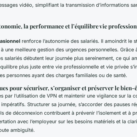
ssages vidéo, simplifiant la transmission d’informations san
tonomie, la performance et l’équilibre vie profession
casionnel
renforce l’autonomie des salariés. Il amoindrit le s
e à une meilleure gestion des urgences personnelles. Grâce 
es salariés débutent leur journée plus sereinement, ce qui am
quilibre plus juste entre vie professionnelle et vie privée s’in
s personnes ayant des charges familiales ou de santé.
es pour sécuriser, s’organiser et préserver le bien-ê
s par l’utilisation de VPN et maintenir une vigilance sur la c
impératifs. Structurer sa journée, s’accorder des pauses rég
els de déconnexion contribuent à prévenir l’isolement et à p
tation avec l’employeur sur les besoins matériels et la clar
toute ambiguïté.