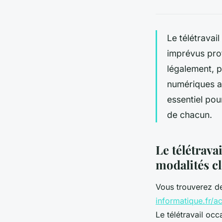
Le télétrava
imprévus pro
légalement, p
numériques a
essentiel pour
de chacun.
Le télétrava
modalités c
Vous trouverez de
informatique.fr/ac
Le télétravail occ