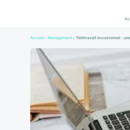
Ac
Accueil
›
Management
›
Télétravail occasionnel : un