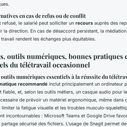
ques.
natives en cas de refus ou de conflit
st refusé, le salarié peut solliciter un
recours
auprès des rep
r la direction. En cas de désaccord persistant, la médiation 
 travail rendent les échanges plus équitables.
, outils numériques, bonnes pratiques 
ls du télétravail occasionnel
outils numériques essentiels à la réussite du télétra
ormatique recommandé
inclut principalement un ordinateur 
 fiable, et, selon les outils métiers, un casque audio pour l
t nécessaire de prévoir un matériel ergonomique, même dans 
 limiter la fatigue visuelle et les troubles musculo-squelettiq
tent incontournables : Microsoft Teams et Google Drive favor
partage sécurisé des fichiers. L’usage de Snagit permet de