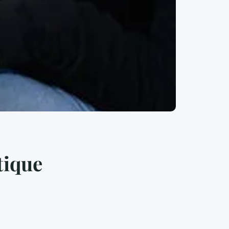
tique