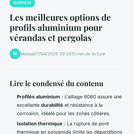
BUSINESS
Les meilleures options de
profils aluminium pour
vérandas et pergolas
M
Meissa
27/04/2026 09:29
10 min de lecture
Lire le condensé du contenu
Profilés aluminium
: L’alliage 6060 assure une
excellente
durabilité
et résistance à la
corrosion, idéale pour les zones côtières.
Isolation thermique
: La rupture de pont
thermique en polyamide limite les déperditions