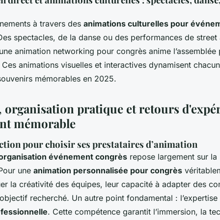
énements à travers des
animations culturelles pour événe
Des spectacles, de la danse ou des performances de street 
u’une animation networking pour congrès anime l’assemblée 
Ces animations visuelles et interactives dynamisent chacun
 souvenirs mémorables en 2025.
, organisation pratique et retours d'exp
nt mémorable
ection pour choisir ses prestataires d’animation
organisation événement congrès
repose largement sur la 
 Pour une
animation personnalisée pour congrès
véritable
uer la créativité des équipes, leur capacité à adapter des co
l’objectif recherché. Un autre point fondamental : l’expertis
ofessionnelle
. Cette compétence garantit l’immersion, la tec