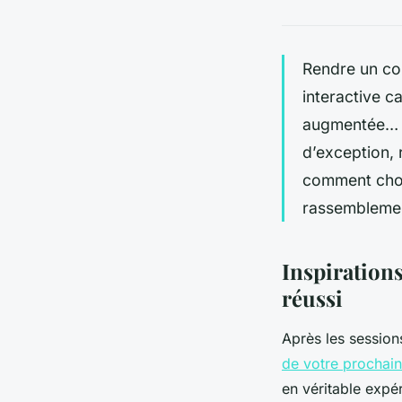
Rendre un co
interactive ca
augmentée… c
d’exception, 
comment choi
rassemblemen
Inspirations
réussi
Après les session
de votre prochai
en véritable expé