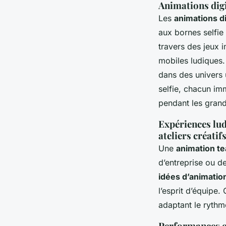
Animations digit
Les
animations d
aux bornes selfie 
travers des jeux 
mobiles ludiques. 
dans des univers 
selfie, chacun imm
pendant les gran
Expériences lud
ateliers créatif
Une
animation te
d’entreprise ou de
idées d’animati
l’esprit d’équipe.
adaptant le rythm
Performances en