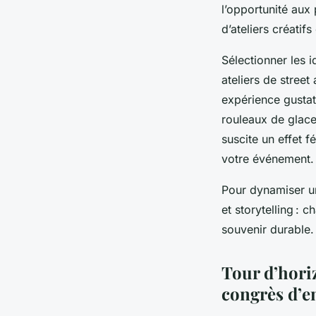
l’opportunité aux 
d’ateliers créatif
Sélectionner les i
ateliers de street
expérience gustati
rouleaux de glace
suscite un effet f
votre événement.
Pour dynamiser un 
et storytelling : 
souvenir durable.
Tour d’hori
congrès d’e