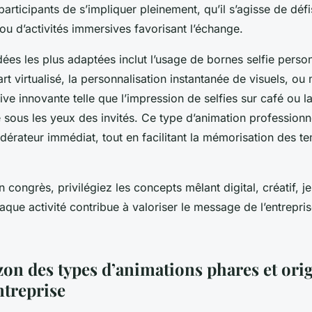
participants de s’impliquer pleinement, qu’il s’agisse de défi
s ou d’activités immersives favorisant l’échange.
dées les plus adaptées inclut l’usage de bornes selfie perso
 art virtualisé, la personnalisation instantanée de visuels, 
ve innovante telle que l’impression de selfies sur café ou l
 sous les yeux des invités. Ce type d’animation professionn
édérateur immédiat, tout en facilitant la mémorisation des t
congrès, privilégiez les concepts mêlant digital, créatif, je
chaque activité contribue à valoriser le message de l’entrepri
zon des types d’animations phares et ori
ntreprise