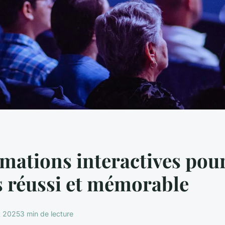
mations interactives pou
 réussi et mémorable
t 2025
3 min de lecture