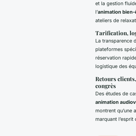
et la gestion flu
l’
animation bien-
ateliers de relaxa
Tarification, lo
La transparence de
plateformes spéci
réservation rapid
logistique des éq
Retours clients
congrès
Des études de ca
animation audiov
montrent qu’une 
marquant l’esprit 