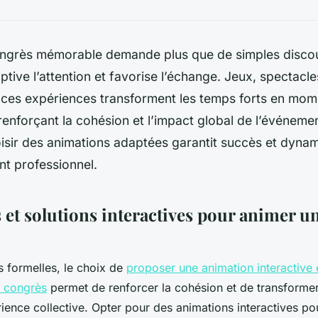
ngrès mémorable demande plus que de simples discour
ptive l’attention et favorise l’échange. Jeux, spectacles
es expériences transforment les temps forts en mom
renforçant la cohésion et l’impact global de l’événem
sir des animations adaptées garantit succès et dyna
t professionnel.
 et solutions interactives pour animer u
s formelles, le choix de
proposer une animation interactive
n congrès
permet de renforcer la cohésion et de transform
rience collective. Opter pour des animations interactives p