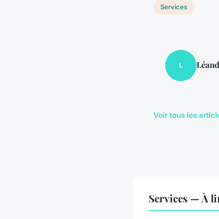
Services
Léand
L
Voir tous les arti
Services — À l