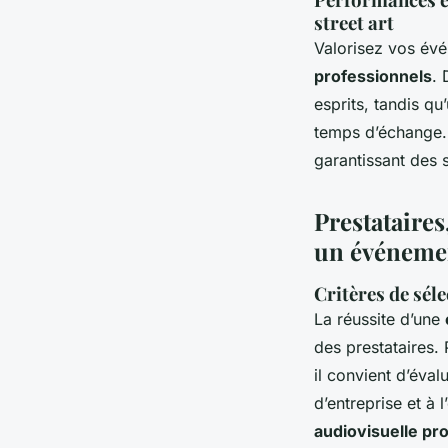
street art
Valorisez vos év
professionnels
. 
esprits, tandis q
temps d’échange. 
garantissant des
Prestataires
un événeme
Critères de sél
La réussite d’une
des prestataires.
il convient d’éval
d’entreprise et à 
audiovisuelle pr